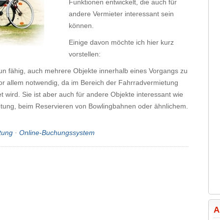
Funktionen entwickelt, die auch für
andere Vermieter interessant sein
können.
Einige davon möchte ich hier kurz
vorstellen:
n fähig, auch mehrere Objekte innerhalb eines Vorgangs zu
vor allem notwendig, da im Bereich der Fahrradvermietung
t wird. Sie ist aber auch für andere Objekte interessant wie
etung, beim Reservieren von Bowlingbahnen oder ähnlichem.
tung
·
Online-Buchungssystem
A