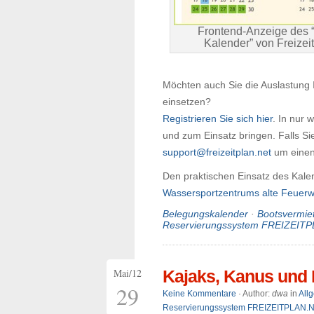
Frontend-Anzeige des “
Kalender” von Freizeit
Möchten auch Sie die Auslastung 
einsetzen?
Registrieren Sie sich hier
. In nur
und zum Einsatz bringen. Falls S
support@freizeitplan.net
um einen
Den praktischen Einsatz des Kale
Wassersportzentrums alte Feuer
Belegungskalender
·
Bootsvermie
Reservierungssystem FREIZEIT
Mai/12
Kajaks, Kanus und 
29
Keine Kommentare
· Author:
dwa
in
All
Reservierungssystem FREIZEITPLAN.