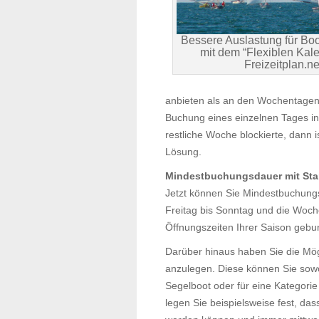
Bessere Auslastung für Boo
mit dem “Flexiblen Kal
Freizeitplan.ne
anbieten als an den Wochentagen
Buchung eines einzelnen Tages in
restliche Woche blockierte, dann
Lösung.
Mindestbuchungsdauer mit Sta
Jetzt können Sie Mindestbuchung
Freitag bis Sonntag und die Woch
Öffnungszeiten Ihrer Saison gebu
Darüber hinaus haben Sie die Mög
anzulegen. Diese können Sie sowoh
Segelboot oder für eine Kategori
legen Sie beispielsweise fest, d