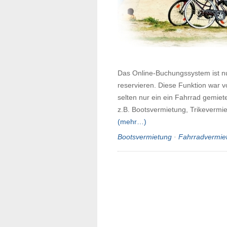
Das Online-Buchungssystem ist nu
reservieren. Diese Funktion war 
selten nur ein ein Fahrrad gemiete
z.B. Bootsvermietung, Trikevermi
(mehr…)
Bootsvermietung
·
Fahrradvermie