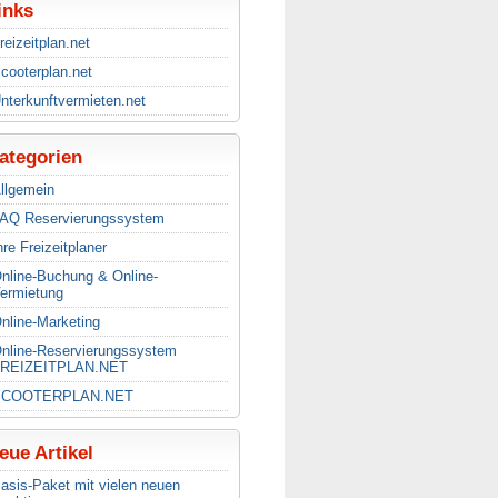
inks
reizeitplan.net
cooterplan.net
nterkunftvermieten.net
ategorien
llgemein
AQ Reservierungssystem
hre Freizeitplaner
nline-Buchung & Online-
ermietung
nline-Marketing
nline-Reservierungssystem
REIZEITPLAN.NET
SCOOTERPLAN.NET
eue Artikel
asis-Paket mit vielen neuen