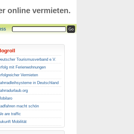
r online vermieten.
RSS
logroll
eutscher Tourismusverband e.V.
rfolg mit Ferienwohnungen
rfolgreicher Vermieten
ahrradleihsysteme in Deutschland
ahrradurlaub.org
obilaro
adfahren macht schön
e are traffic
ukunft Mobilität