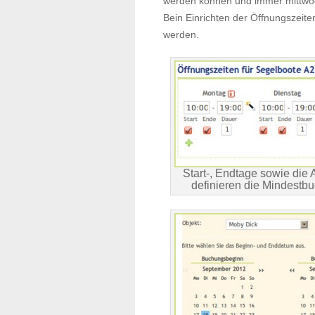
werden können und immer mittw
Bein Einrichten der Öffnungszeit
werden.
Start-, Endtage sowie die
definieren die Mindestb