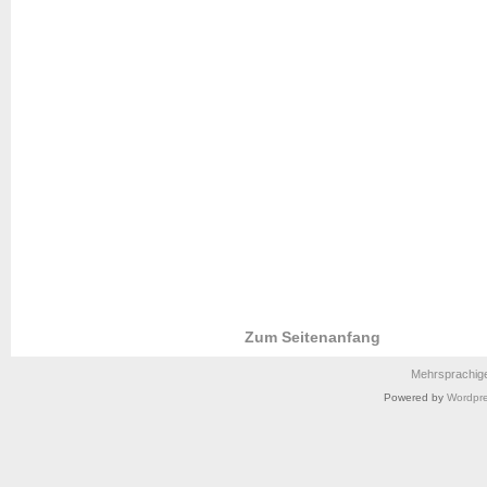
Zum Seitenanfang
Mehrsprachig
Powered by
Wordpr